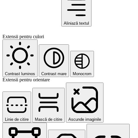
Aliniază textul
Extensii pentru culori
Contrast luminos
Contrast mare
Monocrom
Extensii pentru orientare
Linie de citire
Mască de citire
Ascunde imaginile