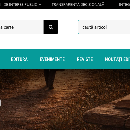
I DE INTERES PUBLIC
TRANSPARENȚĂ DECIZIONALĂ
INTEG
h
Search
for:
EDITURA
EVENIMENTE
REVISTE
NOUTĂȚI ED
n