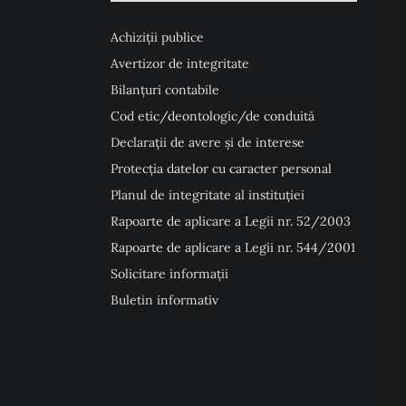
Achiziții publice
Avertizor de integritate
Bilanțuri contabile
Cod etic/deontologic/de conduită
Declarații de avere și de interese
Protecția datelor cu caracter personal
Planul de integritate al instituției
Rapoarte de aplicare a Legii nr. 52/2003
Rapoarte de aplicare a Legii nr. 544/2001
Solicitare informații
Buletin informativ