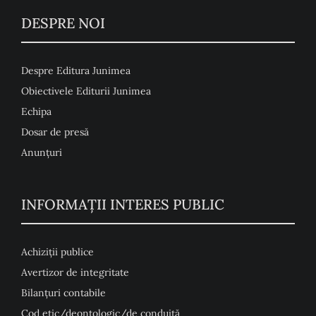
DESPRE NOI
Despre Editura Junimea
Obiectivele Editurii Junimea
Echipa
Dosar de presă
Anunţuri
INFORMAȚII INTERES PUBLIC
Achiziții publice
Avertizor de integritate
Bilanțuri contabile
Cod etic/deontologic/de conduită