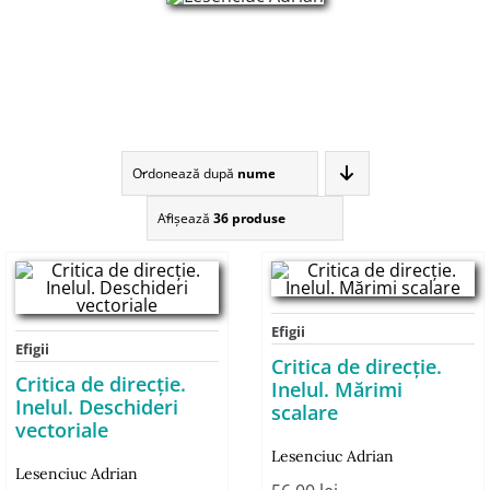
Ordonează după
nume
Afişează
36 produse
Efigii
Efigii
Critica de direcţie.
Critica de direcție.
Inelul. Mărimi
Inelul. Deschideri
scalare
vectoriale
Lesenciuc Adrian
Lesenciuc Adrian