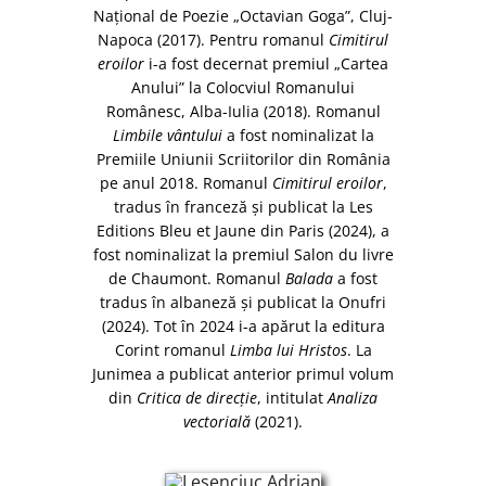
Naţional de Poezie „Octavian Goga”, Cluj-
Napoca (2017). Pentru romanul
Cimitirul
eroilor
i-a fost decernat premiul „Cartea
Anului” la Colocviul Romanului
Românesc, Alba-Iulia (2018). Romanul
Limbile vântului
a fost nominalizat la
Premiile Uniunii Scriitorilor din România
pe anul 2018. Romanul
Cimitirul eroilor
,
tradus în franceză şi publicat la Les
Editions Bleu et Jaune din Paris (2024), a
fost nominalizat la premiul Salon du livre
de Chaumont. Romanul
Balada
a fost
tradus în albaneză şi publicat la Onufri
(2024). Tot în 2024 i-a apărut la editura
Corint romanul
Limba lui Hristos
. La
Junimea a publicat anterior primul volum
din
Critica de direcţie
, intitulat
Analiza
vectorială
(2021).