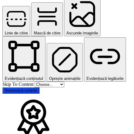
Linie de citire
Mască de citire
Ascunde imaginile
Evidențiază conținutul
Oprește animațiile
Evidențiază legăturile
Skip To Content
Resetează setările