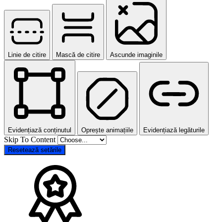
Linie de citire
Mască de citire
Ascunde imaginile
Evidențiază conținutul
Oprește animațiile
Evidențiază legăturile
Skip To Content
Resetează setările