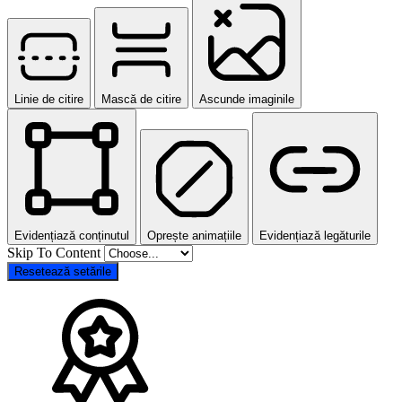
Linie de citire
Mască de citire
Ascunde imaginile
Evidențiază conținutul
Oprește animațiile
Evidențiază legăturile
Skip To Content
Resetează setările