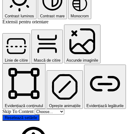
Contrast luminos
Contrast mare
Monocrom
Extensii pentru orientare
Linie de citire
Mască de citire
Ascunde imaginile
Evidențiază conținutul
Oprește animațiile
Evidențiază legăturile
Skip To Content
Resetează setările