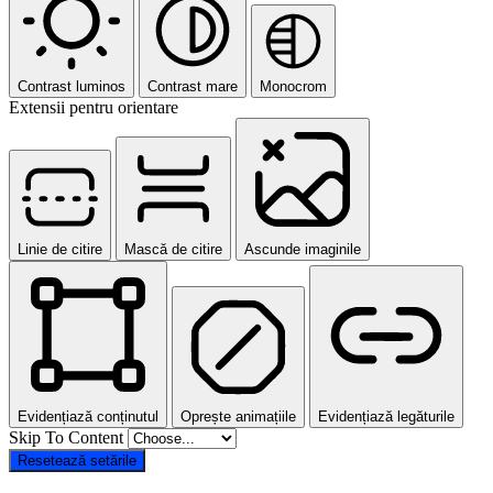
Contrast luminos
Contrast mare
Monocrom
Extensii pentru orientare
Linie de citire
Mască de citire
Ascunde imaginile
Evidențiază conținutul
Oprește animațiile
Evidențiază legăturile
Skip To Content
Resetează setările