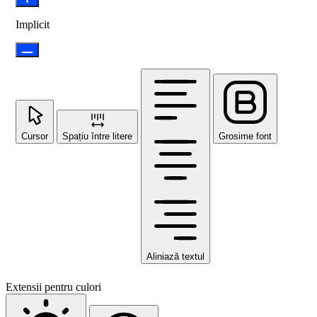
Implicit
Cursor
Spațiu între litere
Grosime font
Aliniază textul
Extensii pentru culori