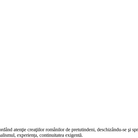
rdând atenţie creaţiilor românilor de pretutindeni, deschizându-se şi sp
alismul, experiența, continuitatea exigentă.