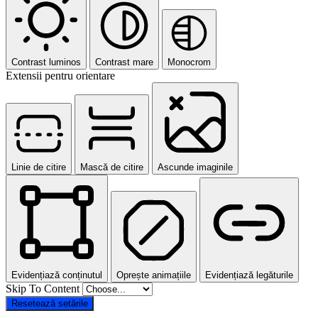
Contrast luminos
Contrast mare
Monocrom
Extensii pentru orientare
Linie de citire
Mască de citire
Ascunde imaginile
Evidențiază conținutul
Oprește animațiile
Evidențiază legăturile
Skip To Content
Resetează setările