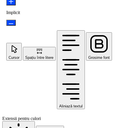
Implicit
Cursor
Spațiu între litere
Grosime font
Aliniază textul
Extensii pentru culori