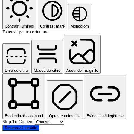
Contrast luminos
Contrast mare
Monocrom
Extensii pentru orientare
Linie de citire
Mască de citire
Ascunde imaginile
Evidențiază conținutul
Oprește animațiile
Evidențiază legăturile
Skip To Content
Resetează setările