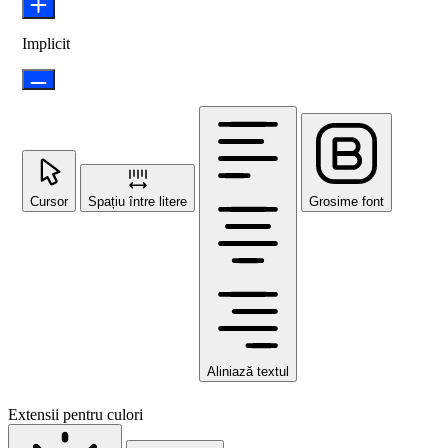
Implicit
Cursor
Spațiu între litere
Grosime font
Aliniază textul
Extensii pentru culori