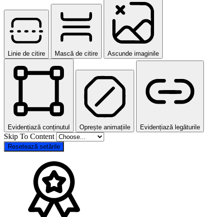
Linie de citire
Mască de citire
Ascunde imaginile
Evidențiază conținutul
Oprește animațiile
Evidențiază legăturile
Skip To Content
Resetează setările