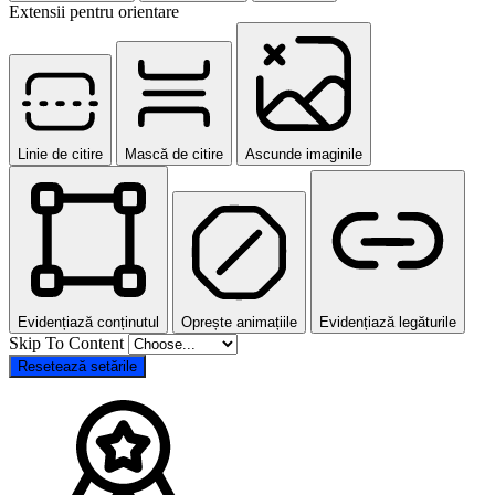
Extensii pentru orientare
Linie de citire
Mască de citire
Ascunde imaginile
Evidențiază conținutul
Oprește animațiile
Evidențiază legăturile
Skip To Content
Resetează setările