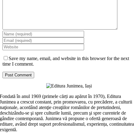
Save my name, email, and website in this browser for the next
time I comment.
Fondată în anul 1969 (primele cărți au apărut în 1970), Editura
Junimea a crescut constant, prin promovarea, cu precădere, a culturii
naţionale, acordând atenţie creaţiilor românilor de pretutindeni,
deschizându-se şi spre culturile lumii, precum şi spre curentele de
gândire contemporană. Junimea vă propune o ofertă generoasă de
editare, având drept suport profesionalismul, experiența, continuitatea
exigentă.