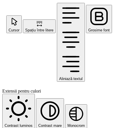
Cursor
Spațiu între litere
Grosime font
Aliniază textul
Extensii pentru culori
Contrast luminos
Contrast mare
Monocrom