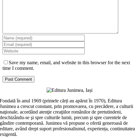
Save my name, email, and website in this browser for the next
time I comment.
Fondată în anul 1969 (primele cărți au apărut în 1970), Editura
Junimea a crescut constant, prin promovarea, cu precădere, a culturii
naţionale, acordând atenţie creaţiilor românilor de pretutindeni,
deschizându-se şi spre culturile lumii, precum şi spre curentele de
gândire contemporană. Junimea vă propune o ofertă generoasă de
editare, având drept suport profesionalismul, experiența, continuitatea
exigentă.