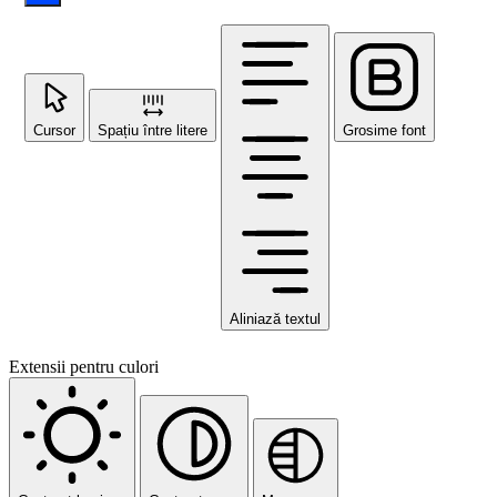
Cursor
Spațiu între litere
Grosime font
Aliniază textul
Extensii pentru culori