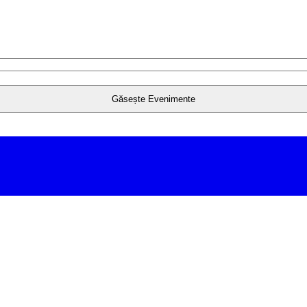
Găsește Evenimente