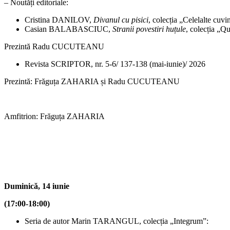
– Noutăți editoriale:
Cristina DANILOV,
Divanul cu pisici
, colecția „Celelalte cuvi
Casian BALABASCIUC,
Stranii povestiri huțule
, colecția „Qu
Prezintă Radu CUCUTEANU
Revista SCRIPTOR, nr. 5-6/ 137-138 (mai-iunie)/ 2026
Prezintă: Frăguța ZAHARIA și Radu CUCUTEANU
Amfitrion: Frăguța ZAHARIA
Duminică, 14 iunie
(17:00-18:00)
Seria de autor Marin TARANGUL, colecția „Integrum”: