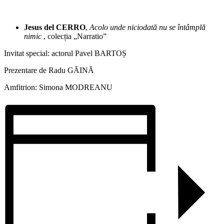
Jesus del CERRO
,
Acolo unde niciodată nu se întâmplă
nimic
, colecția „Narratio”
Invitat special: actorul Pavel BARTOȘ
Prezentare de Radu GĂINĂ
Amfitrion: Simona MODREANU