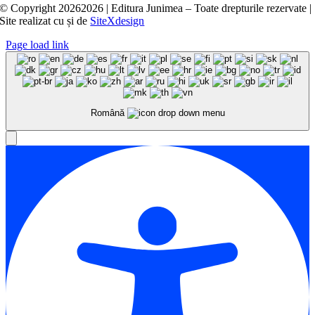
© Copyright
20262026 | Editura Junimea – Toate drepturile rezervate |
Site realizat cu
și
de
SiteXdesign
Page load link
Română