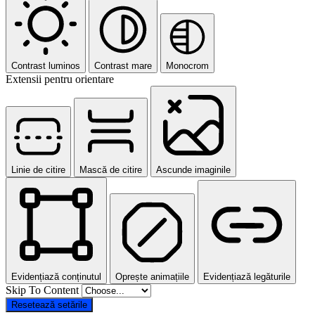
Contrast luminos
Contrast mare
Monocrom
Extensii pentru orientare
Linie de citire
Mască de citire
Ascunde imaginile
Evidențiază conținutul
Oprește animațiile
Evidențiază legăturile
Skip To Content
Resetează setările