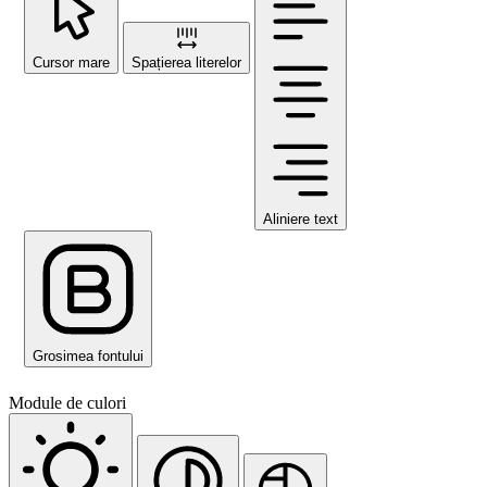
Cursor mare
Spațierea literelor
Aliniere text
Grosimea fontului
Module de culori