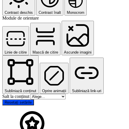
Contrast deschis
Contrast înalt
Monocrom
Module de orientare
Linie de citire
Mască de citire
Ascunde imagini
Subliniază conținut
Oprire animații
Subliniază link-uri
Salt la conținut
Resetați setările