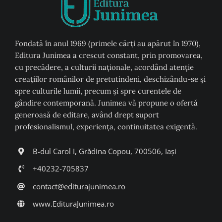
Fondată în anul 1969 (primele cărți au apărut în 1970),
Editura Junimea a crescut constant, prin promovarea,
cu precădere, a culturii naţionale, acordând atenţie
creaţiilor românilor de pretutindeni, deschizându-se şi
spre culturile lumii, precum şi spre curentele de
gândire contemporană. Junimea vă propune o ofertă
generoasă de editare, având drept suport
profesionalismul, experiența, continuitatea exigentă.
B-dul Carol I, Grădina Copou, 700506, Iași
+40232-705837
contact@editurajunimea.ro
www.EdituraJunimea.ro