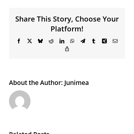
Share This Story, Choose Your
Platform!
Facebook
X
Bluesky
Reddit
LinkedIn
WhatsApp
Telegram
Tumblr
Xing
Email
Copy
Link
About the Author:
Junimea