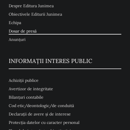
Despre Editura Junimea
Obiectivele Editurii Junimea
Echipa
Dosar de presă
Anunţuri
INFORMAȚII INTERES PUBLIC
Achiziții publice
Avertizor de integritate
Bilanțuri contabile
Cod etic/deontologic/de conduită
Declarații de avere și de interese
Protecția datelor cu caracter personal