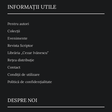
INFORMAŢII UTILE
Pentru autori
Colecţii
Evenimente
Revista Scriptor
Librăria „Cezar Ivănescu”
Rețea distribuție
Contact
Condiţii de utilizare
Politică de confidențialitate
DESPRE NOI