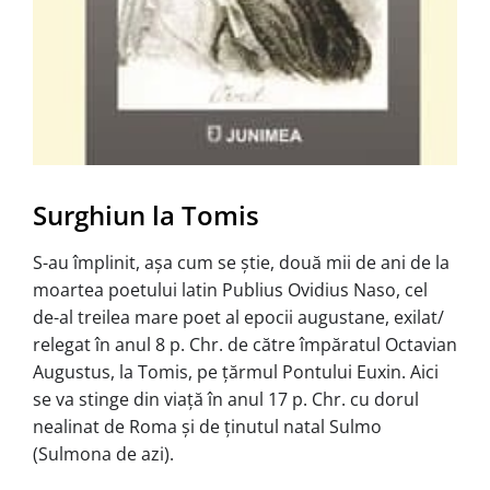
Surghiun la Tomis
S-au împlinit, așa cum se știe, două mii de ani de la
moartea poetului latin Publius Ovidius Naso, cel
de-al treilea mare poet al epocii augustane, exilat/
relegat în anul 8 p. Chr. de către împăratul Octavian
Augustus, la Tomis, pe țărmul Pontului Euxin. Aici
se va stinge din viață în anul 17 p. Chr. cu dorul
nealinat de Roma și de ținutul natal Sulmo
(Sulmona de azi).