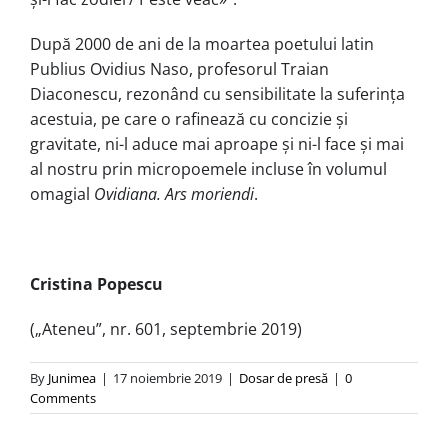
După 2000 de ani de la moartea poetului latin
Publius Ovidius Naso, profesorul Traian
Diaconescu, rezonând cu sensibilitate la suferința
acestuia, pe care o rafinează cu concizie și
gravitate, ni-l aduce mai aproape și ni-l face și mai
al nostru prin micropoemele incluse în volumul
omagial
Ovidiana. Ars moriendi
.
Cristina Popescu
(„Ateneu”, nr. 601, septembrie 2019)
By
Junimea
|
17 noiembrie 2019
|
Dosar de presă
|
0
Comments