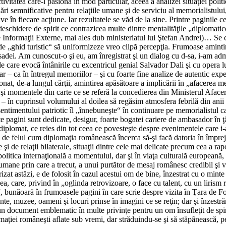
ctivitatea care-l pasiona în mod particular, aceea a analizei situaţiei pol
ări semnificative pentru relaţiile umane şi de serviciu al memorialistului,
tive în fiecare acţiune. Iar rezultatele se văd de la sine. Printre pagini
schidere de spirit ce contrazicea multe dintre mentalităţile „diplomatic
 Informaţii Externe, mai ales dub ministeriatul lui Ştefan Andrei)… Se ci
a de „ghid turistic“ să uniformizeze vreo clipă percepţia. Frumoase amin
ei. Am cunoscut-o şi eu, am înregistrat şi un dialog cu d-sa, i-am admira
rile care evocă întânirile cu excentricul genial Salvador Dali şi cu opera 
– ca în întregul memoriilor – şi cu foarte fine analize de autentic expert
ionat, de-a lungul cărţii, amintirea apăsătoare a implicării în „afacerea 
u şi momentele din carte ce se referă la concedierea din Ministerul Afacer
a – în cuprinsul volumului al doilea să regăsim atmosfera febrilă din ani
ntimentului patriotic îl „înnebuneşte“ în continuare pe memorialistul ca
te pagini sunt dedicate, desigur, foarte bogatei cariere de ambasador în
diplomat, ce reies din tot ceea ce povesteşte despre evenimentele care i
tive, de felul cum diplomaţia românească încerca să-şi facă datoria în împ
şi de relaţii bilaterale, situaţii dintre cele mai delicate precum cea a ra
n politica internaţională a momentului, dar şi în viaţa culturală european
ne prin care a trecut, a unui purtător de mesaj românesc credibil şi vre
izat astăzi, e de folosit în cazul acestui om de bine, înzestrat cu o min
ea, care, privind în „oglinda retrovizoare, o face cu talent, cu un lirism r
t“, bunăoară în frumoasele pagini în care scrie despre vizita în Ţara de Fo
e, muzee, oameni şi locuri prinse în imagini ce se reţin; dar şi înzestrări
eră un document emblematic în multe privinţe pentru un om însufleţit de sp
aţiei româneşti aflate sub vremi, dar străduindu-se şi să stăpânească, pe