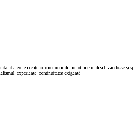
rdând atenţie creaţiilor românilor de pretutindeni, deschizându-se şi sp
alismul, experiența, continuitatea exigentă.