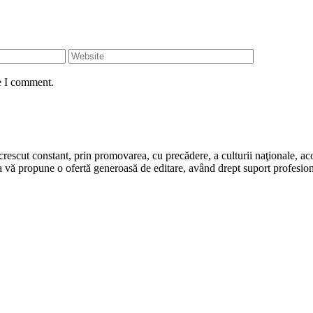
e I comment.
rescut constant, prin promovarea, cu precădere, a culturii naţionale, aco
 vă propune o ofertă generoasă de editare, având drept suport profesion