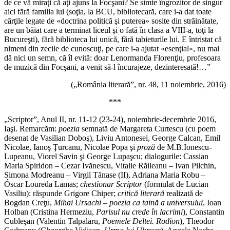
de ce vă miraţi că aţi ajuns la Focşani? Se simte îngrozitor de singur
aici fără familia lui (soţia, la BCU, bibliotecară, care i-a dat toate
cărţile legate de «doctrina politică şi puterea» sosite din străinătate,
are un băiat care a terminat liceul şi o fată în clasa a VIII-a, toţi la
Bucureşti), fără biblioteca lui unică, fără tabieturile lui. E întristat că
nimeni din zecile de cunoscuţi, pe care i-a ajutat «esenţial», nu mai
dă nici un semn, că îl evită: doar Lenormanda Florenţiu, profesoara
de muzică din Focşani, a venit să-l încurajeze, dezinteresată!…”
(„România literară”, nr. 48, 11 noiembrie, 2016)
***
„Scriptor”, Anul II, nr. 11-12 (23-24), noiembrie-decembrie 2016,
Iaşi. Remarcăm:
poezia
semnată de Margareta Curtescu (cu poem
desenat de Vasilian Doboş), Liviu Antonesei, George Calcan, Emil
Nicolae, Ianoş Ţurcanu, Nicolae Popa şi
proză
de M.B.Ionescu-
Lupeanu, Viorel Savin şi George Lupaşcu; dialogurile: Cassian
Maria Spiridon – Cezar Ivănescu, Vitalie Răileanu – Ivan Pilchin,
Simona Modreanu – Virgil Tănase (II), Adriana Maria Robu –
Óscar Loureda Lamas;
chestionar Scriptor
(formulat de Lucian
Vasiliu): răspunde Grigore Chiper;
critică literară
realizată de
Bogdan Creţu,
Mihai Ursachi – poezia ca taină a universului
, Ioan
Holban (Cristina Hermeziu,
Parisul nu crede în lacrimi
), Constantin
Cubleşan (Valentin Talpalaru,
Poemele Deltei. Rodion
), Theodor