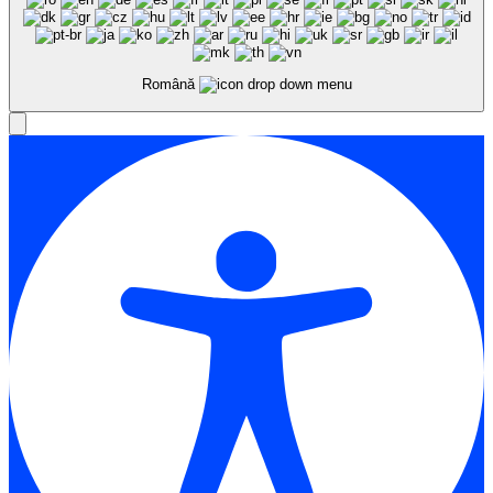
Română