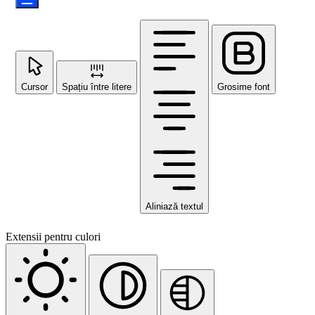
Cursor
Spațiu între litere
Grosime font
Aliniază textul
Extensii pentru culori