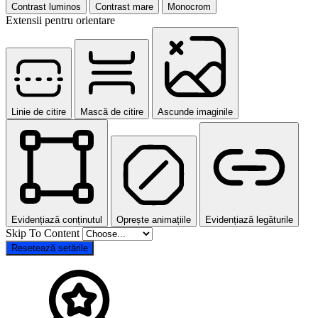
Contrast luminos
Contrast mare
Monocrom
Extensii pentru orientare
Linie de citire
Mască de citire
Ascunde imaginile
Evidențiază conținutul
Oprește animațiile
Evidențiază legăturile
Skip To Content
Resetează setările