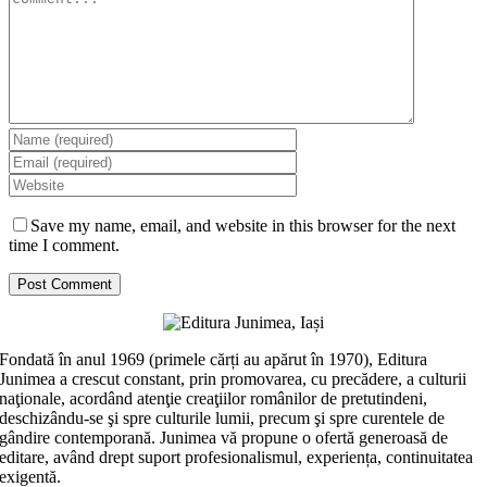
Save my name, email, and website in this browser for the next
time I comment.
Fondată în anul 1969 (primele cărți au apărut în 1970), Editura
Junimea a crescut constant, prin promovarea, cu precădere, a culturii
naţionale, acordând atenţie creaţiilor românilor de pretutindeni,
deschizându-se şi spre culturile lumii, precum şi spre curentele de
gândire contemporană. Junimea vă propune o ofertă generoasă de
editare, având drept suport profesionalismul, experiența, continuitatea
exigentă.