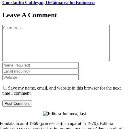
Constantin Cubleșan, Defăimarea lui Eminescu
Leave A Comment
Comment
Save my name, email, and website in this browser for the next
time I comment.
Fondată în anul 1969 (primele cărți au apărut în 1970), Editura
Junimea a crescut constant, prin promovarea, cu precădere, a culturii