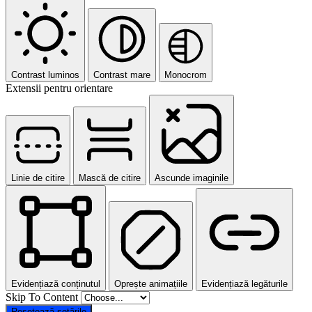
Contrast luminos
Contrast mare
Monocrom
Extensii pentru orientare
Linie de citire
Mască de citire
Ascunde imaginile
Evidențiază conținutul
Oprește animațiile
Evidențiază legăturile
Skip To Content
Resetează setările