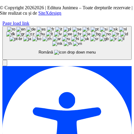
© Copyright
20262026 | Editura Junimea – Toate drepturile rezervate |
Site realizat cu
și
de
SiteXdesign
Page load link
Română