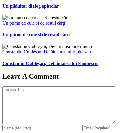
Un pilduitor dialog epistolar
Un pumn de cuie și de restul cărți
Un pumn de cuie și de restul cărți
Constantin Cubleșan, Defăimarea lui Eminescu
Constantin Cubleșan, Defăimarea lui Eminescu
Leave A Comment
Comment