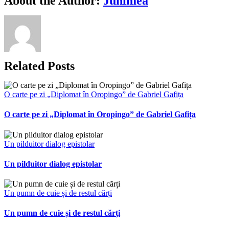
About the Author:
Junimea
Link
Related Posts
O carte pe zi „Diplomat în Oropingo” de Gabriel Gafița
O carte pe zi „Diplomat în Oropingo” de Gabriel Gafița
Un pilduitor dialog epistolar
Un pilduitor dialog epistolar
Un pumn de cuie și de restul cărți
Un pumn de cuie și de restul cărți