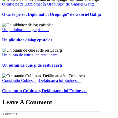
O carte pe zi „Diplomat în Oropingo” de Gabriel Gafița
O carte pe zi „Diplomat în Oropingo” de Gabriel Gafița
Un pilduitor dialog epistolar
Un pilduitor dialog epistolar
Un pumn de cuie și de restul cărți
Un pumn de cuie și de restul cărți
Constantin Cubleșan, Defăimarea lui Eminescu
Constantin Cubleșan, Defăimarea lui Eminescu
Leave A Comment
Comment