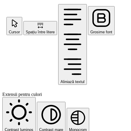
Cursor
Spațiu între litere
Grosime font
Aliniază textul
Extensii pentru culori
Contrast luminos
Contrast mare
Monocrom