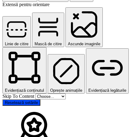
Extensii pentru orientare
Linie de citire
Mască de citire
Ascunde imaginile
Evidențiază conținutul
Oprește animațiile
Evidențiază legăturile
Skip To Content
Resetează setările