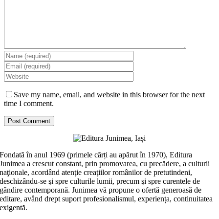
Save my name, email, and website in this browser for the next
time I comment.
Fondată în anul 1969 (primele cărți au apărut în 1970), Editura
Junimea a crescut constant, prin promovarea, cu precădere, a culturii
naţionale, acordând atenţie creaţiilor românilor de pretutindeni,
deschizându-se şi spre culturile lumii, precum şi spre curentele de
gândire contemporană. Junimea vă propune o ofertă generoasă de
editare, având drept suport profesionalismul, experiența, continuitatea
exigentă.