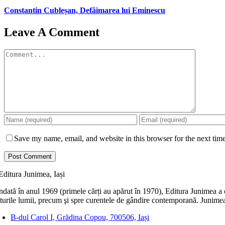
Constantin Cubleșan, Defăimarea lui Eminescu
Leave A Comment
Comment
Save my name, email, and website in this browser for the next tim
dată în anul 1969 (primele cărți au apărut în 1970), Editura Junimea a c
lturile lumii, precum şi spre curentele de gândire contemporană. Junimea
B-dul Carol I, Grădina Copou, 700506, Iași