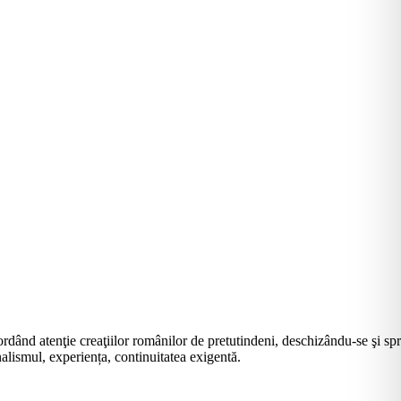
rdând atenţie creaţiilor românilor de pretutindeni, deschizându-se şi sp
alismul, experiența, continuitatea exigentă.