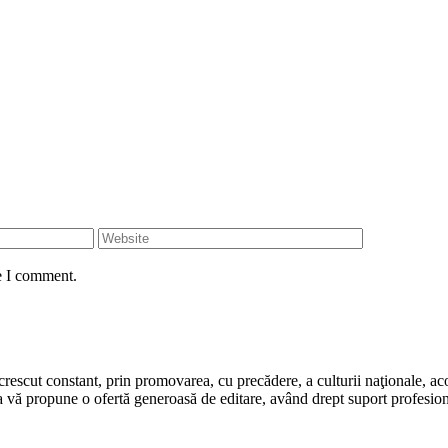
e I comment.
rescut constant, prin promovarea, cu precădere, a culturii naţionale, aco
 vă propune o ofertă generoasă de editare, având drept suport profesion