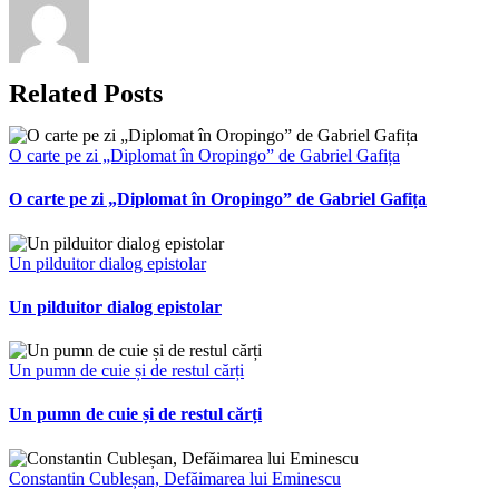
Related Posts
O carte pe zi „Diplomat în Oropingo” de Gabriel Gafița
O carte pe zi „Diplomat în Oropingo” de Gabriel Gafița
Un pilduitor dialog epistolar
Un pilduitor dialog epistolar
Un pumn de cuie și de restul cărți
Un pumn de cuie și de restul cărți
Constantin Cubleșan, Defăimarea lui Eminescu