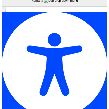
Română