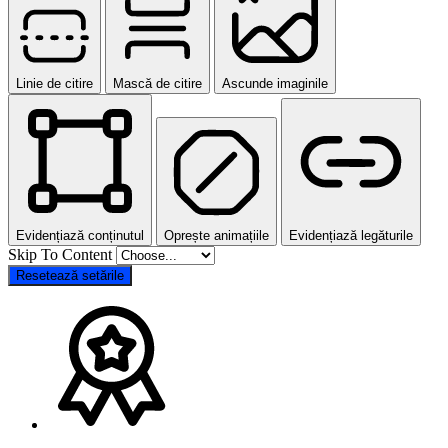
Linie de citire
Mască de citire
Ascunde imaginile
Evidențiază conținutul
Oprește animațiile
Evidențiază legăturile
Skip To Content
Resetează setările