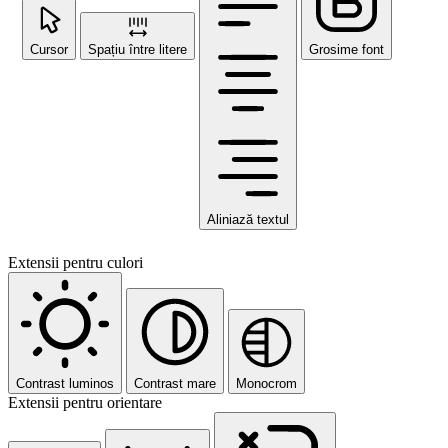
Cursor
Spațiu între litere
Grosime font
Aliniază textul
Extensii pentru culori
Contrast luminos
Contrast mare
Monocrom
Extensii pentru orientare