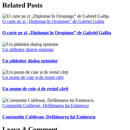
Related Posts
O carte pe zi „Diplomat în Oropingo” de Gabriel Gafița
O carte pe zi „Diplomat în Oropingo” de Gabriel Gafița
Un pilduitor dialog epistolar
Un pilduitor dialog epistolar
Un pumn de cuie și de restul cărți
Un pumn de cuie și de restul cărți
Constantin Cubleșan, Defăimarea lui Eminescu
Constantin Cubleșan, Defăimarea lui Eminescu
Leave A Comment