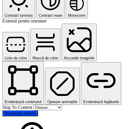
Contrast luminos
Contrast mare
Monocrom
Extensii pentru orientare
Linie de citire
Mască de citire
Ascunde imaginile
Evidențiază conținutul
Oprește animațiile
Evidențiază legăturile
Skip To Content
Resetează setările