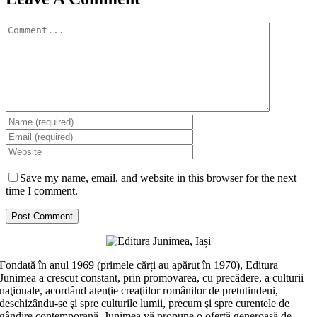
Comment
Save my name, email, and website in this browser for the next
time I comment.
Fondată în anul 1969 (primele cărți au apărut în 1970), Editura
Junimea a crescut constant, prin promovarea, cu precădere, a culturii
naţionale, acordând atenţie creaţiilor românilor de pretutindeni,
deschizându-se şi spre culturile lumii, precum şi spre curentele de
gândire contemporană. Junimea vă propune o ofertă generoasă de