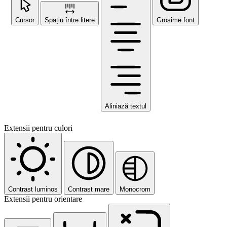
Cursor
Spațiu între litere
Grosime font
Aliniază textul
Extensii pentru culori
Contrast luminos
Contrast mare
Monocrom
Extensii pentru orientare