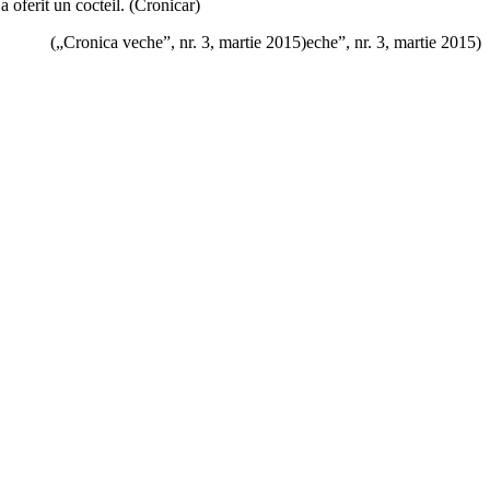
 oferit un cocteil. (Cronicar)
(„Cronica veche”, nr. 3, martie 2015)eche”, nr. 3, martie 2015)