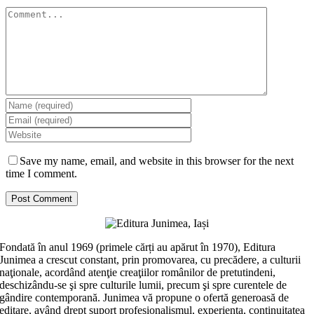
Comment
Save my name, email, and website in this browser for the next
time I comment.
Fondată în anul 1969 (primele cărți au apărut în 1970), Editura
Junimea a crescut constant, prin promovarea, cu precădere, a culturii
naţionale, acordând atenţie creaţiilor românilor de pretutindeni,
deschizându-se şi spre culturile lumii, precum şi spre curentele de
gândire contemporană. Junimea vă propune o ofertă generoasă de
editare, având drept suport profesionalismul, experiența, continuitatea