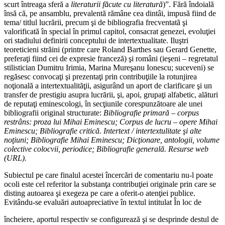
scurt întreaga sferă a
literaturii făcute cu literatură
)”. Fără îndoială
însă că, pe ansamblu, prevalentă rămâne cea dintâi, impusă fiind de
tema/ titlul lucrării, precum şi de bibliografia frecventată şi
valorificată în special în primul capitol, consacrat genezei, evoluţiei
ori stadiului definirii conceptului de intertextualitate. Iluştri
teoreticieni străini (printre care Roland Barthes sau Gerard Genette,
preferaţi fiind cei de expresie franceză) şi români (ieşeni – regretatul
stilistician Dumitru Irimia, Marina Mureşanu Ionescu; suceveni) se
regăsesc convocaţi şi prezentaţi prin contribuţiile la rotunjirea
noţională a intertextualităţii, asigurând un aport de clarificare şi un
transfer de prestigiu asupra lucrării, şi, apoi, grupaţi alfabetic, alături
de reputaţi eminescologi, în secţiunile corespunzătoare ale unei
bibliografii original structurate:
Bibliografie primară – corpus
restrâns: proza lui Mihai Eminescu; Corpus de lucru – opere Mihai
Eminescu; Bibliografie critică. Intertext / intertextulitate şi alte
noţiuni; Bibliografie Mihai Eminescu; Dicţionare, antologii, volume
colective colocvii, periodice; Bibliografie generală. Resurse web
(URL).
Subiectul pe care finalul acestei încercări de comentariu nu-l poate
ocoli este cel referitor la substanţa contribuţiei originale prin care se
disting autoarea şi exegeza pe care a oferit-o atenţiei publice.
Evitându-se evaluări autoapreciative în textul intitulat În loc de
încheiere, aportul respectiv se configurează şi se desprinde destul de