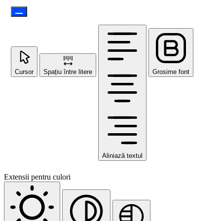
Cursor
Spațiu între litere
Grosime font
Aliniază textul
Extensii pentru culori