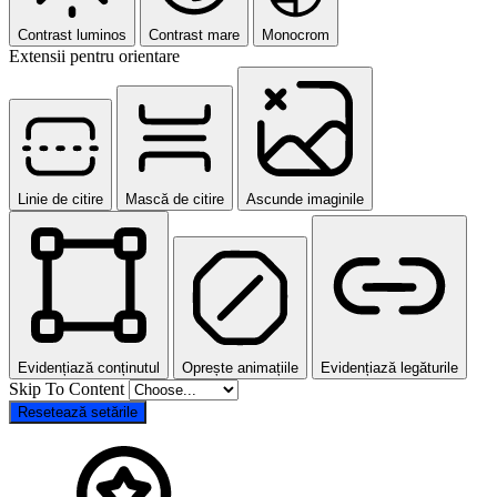
Contrast luminos
Contrast mare
Monocrom
Extensii pentru orientare
Linie de citire
Mască de citire
Ascunde imaginile
Evidențiază conținutul
Oprește animațiile
Evidențiază legăturile
Skip To Content
Resetează setările