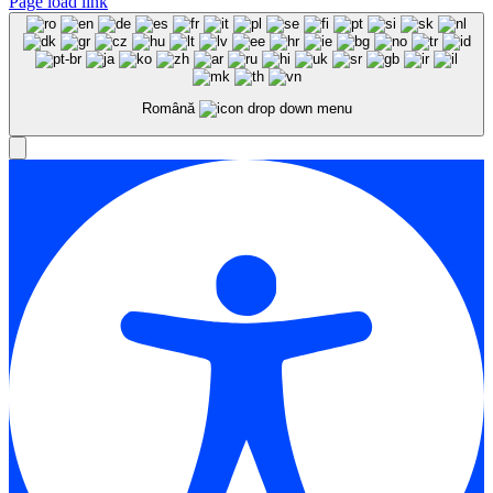
Page load link
Română