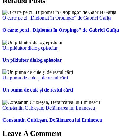
Related Posts
O carte pe zi „Diplomat în Oropingo” de Gabriel Gafița
O carte pe zi „Diplomat în Oropingo” de Gabriel Gafița
Un pilduitor dialog epistolar
Un pilduitor dialog epistolar
Un pumn de cuie și de restul cărți
Un pumn de cuie și de restul cărți
Constantin Cubleșan, Defăimarea lui Eminescu
Constantin Cubleșan, Defăimarea lui Eminescu
Leave A Comment