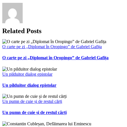
Related Posts
O carte pe zi „Diplomat în Oropingo” de Gabriel Gafița
O carte pe zi „Diplomat în Oropingo” de Gabriel Gafița
Un pilduitor dialog epistolar
Un pilduitor dialog epistolar
Un pumn de cuie și de restul cărți
Un pumn de cuie și de restul cărți