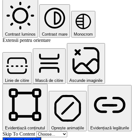
Contrast luminos
Contrast mare
Monocrom
Extensii pentru orientare
Linie de citire
Mască de citire
Ascunde imaginile
Evidențiază conținutul
Oprește animațiile
Evidențiază legăturile
Skip To Content