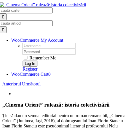
Skip
Search
to
for:
content
Search
for:
WooCommerce My Account
Username:
Password:
Remember Me
Register
WooCommerce Cart
0
Anteriorul
Următorul
View
Larger
Image
„Cinema Orient” rulează: istoria colectivizării
Ţin să dau un semnal editorial pentru un roman remarcabil, „Cinema
Orient” (Junimea, Iaşi, 2016), al dobrogeanului Ioan Florin Stanciu.
Ioan Florin Stanciu este pseudonimul literar al profesorului Nelu