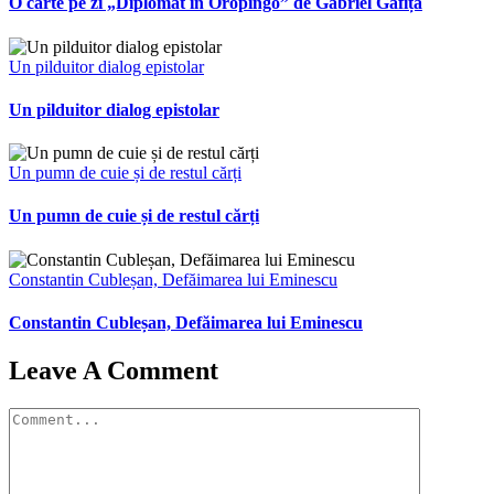
O carte pe zi „Diplomat în Oropingo” de Gabriel Gafița
Un pilduitor dialog epistolar
Un pilduitor dialog epistolar
Un pumn de cuie și de restul cărți
Un pumn de cuie și de restul cărți
Constantin Cubleșan, Defăimarea lui Eminescu
Constantin Cubleșan, Defăimarea lui Eminescu
Leave A Comment
Comment