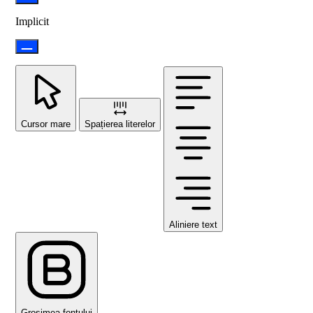
Implicit
Cursor mare
Spațierea literelor
Aliniere text
Grosimea fontului