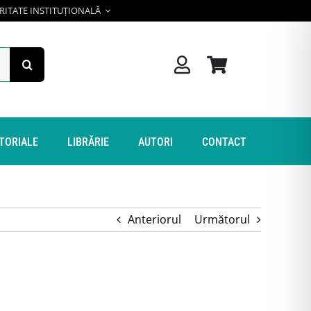
RITATE INSTITUȚIONALĂ
ITORIALE
LIBRĂRIE
AUTORI
CONTACT
Anteriorul
Următorul