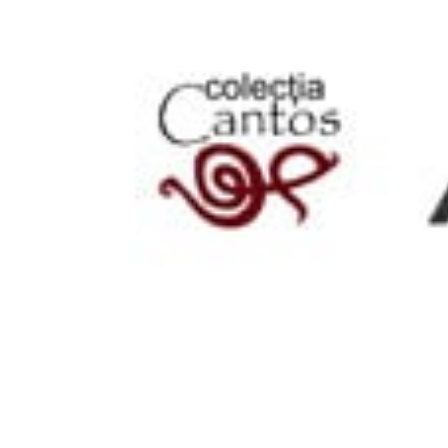
Image