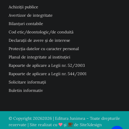
Achiziții publice
Avertizor de integritate
Bilanțuri contabile
Cod etic/deontologic/de conduită
Declarații de avere și de interese
Protecția datelor cu caracter personal
Planul de integritate al instituției
Rapoarte de aplicare a Legii nr. 52/2003
Rapoarte de aplicare a Legii nr. 544/2001
Solicitare informații
Buletin informativ
© Copyright
20262026 | Editura Junimea – Toate drepturile
rezervate | Site realizat cu
și
de
SiteXdesign