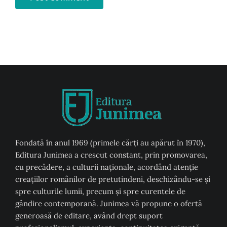
Fondată în anul 1969 (primele cărți au apărut în 1970),
Editura Junimea a crescut constant, prin promovarea,
cu precădere, a culturii naţionale, acordând atenţie
creaţiilor românilor de pretutindeni, deschizându-se şi
spre culturile lumii, precum şi spre curentele de
gândire contemporană. Junimea vă propune o ofertă
generoasă de editare, având drept suport