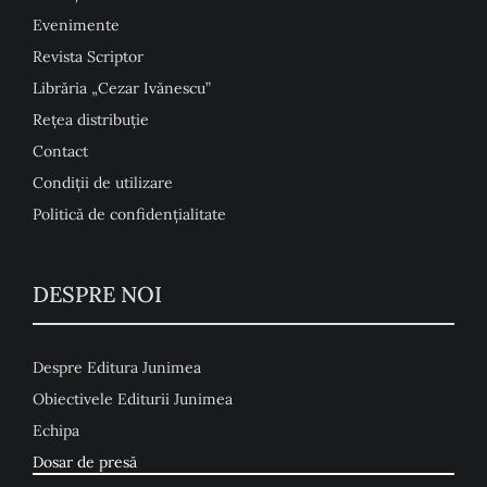
Evenimente
Revista Scriptor
Librăria „Cezar Ivănescu”
Rețea distribuție
Contact
Condiţii de utilizare
Politică de confidențialitate
DESPRE NOI
Despre Editura Junimea
Obiectivele Editurii Junimea
Echipa
Dosar de presă