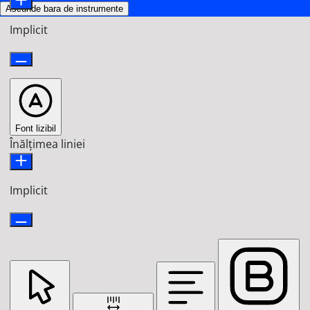
Ascunde bara de instrumente
Implicit
Font lizibil
Înălțimea liniei
Implicit