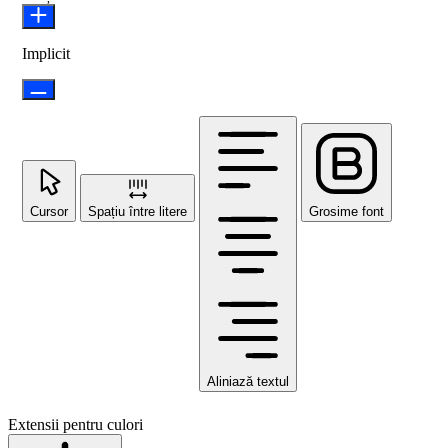
Implicit
Cursor
Spațiu între litere
Grosime font
Aliniază textul
Extensii pentru culori