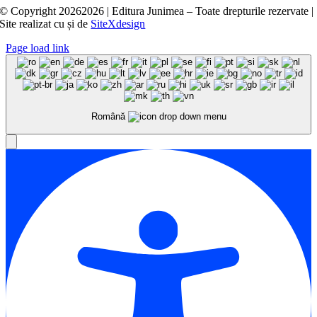
© Copyright
20262026 | Editura Junimea – Toate drepturile rezervate |
Site realizat cu
și
de
SiteXdesign
Page load link
Română