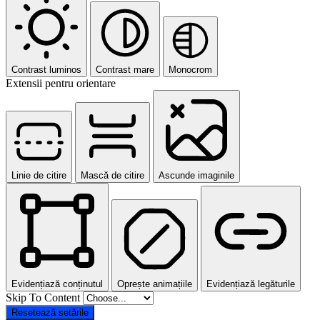
Contrast luminos
Contrast mare
Monocrom
Extensii pentru orientare
Linie de citire
Mască de citire
Ascunde imaginile
Evidențiază conținutul
Oprește animațiile
Evidențiază legăturile
Skip To Content
Resetează setările