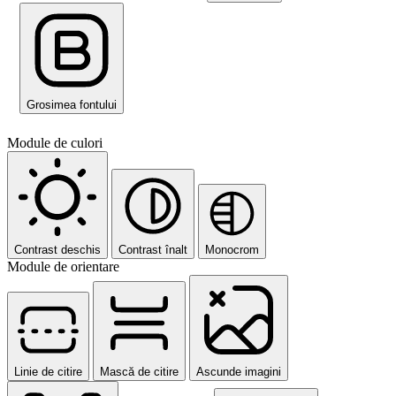
Grosimea fontului
Module de culori
Contrast deschis
Contrast înalt
Monocrom
Module de orientare
Linie de citire
Mască de citire
Ascunde imagini