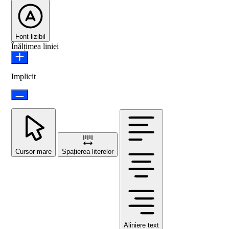
Font lizibil
Înălțimea liniei
Implicit
Cursor mare
Spațierea literelor
Aliniere text