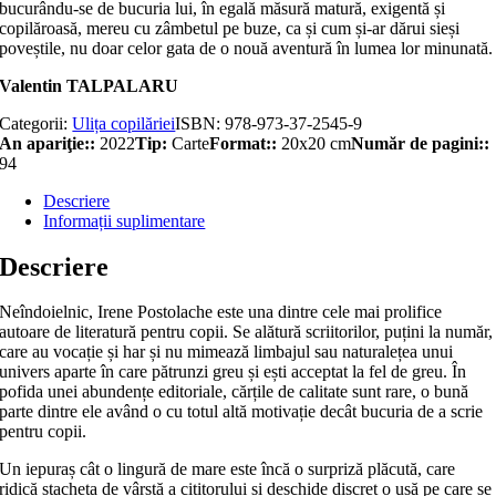
bucurându-se de bucuria lui, în egală măsură matură, exigentă și
copilăroasă, mereu cu zâmbetul pe buze, ca și cum și-ar dărui sieși
poveștile, nu doar celor gata de o nouă aventură în lumea lor minunată.
Valentin TALPALARU
Categorii:
Ulița copilăriei
ISBN:
978-973-37-2545-9
An apariţie::
2022
Tip:
Carte
Format::
20x20 cm
Număr de pagini::
94
Descriere
Informații suplimentare
Descriere
Neîndoielnic, Irene Postolache este una dintre cele mai prolifice
autoare de literatură pentru copii. Se alătură scriitorilor, puțini la număr,
care au vocație și har și nu mimează limbajul sau naturalețea unui
univers aparte în care pătrunzi greu și ești acceptat la fel de greu. În
pofida unei abundențe editoriale, cărțile de calitate sunt rare, o bună
parte dintre ele având o cu totul altă motivație decât bucuria de a scrie
pentru copii.
Un iepuraș cât o lingură de mare este încă o surpriză plăcută, care
ridică ștacheta de vârstă a cititorului și deschide discret o ușă pe care se