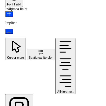
Font lizibil
Înălțimea liniei
Implicit
Cursor mare
Spațierea literelor
Aliniere text