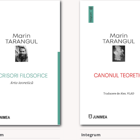
Integrum
um