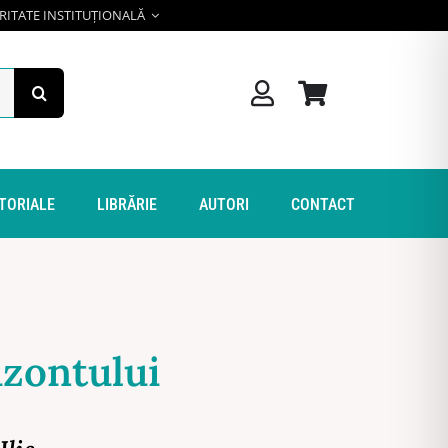
RITATE INSTITUȚIONALĂ
ITORIALE
LIBRĂRIE
AUTORI
CONTACT
izontului