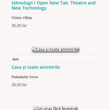
tehnologii / Open New Tab. Theatre and
New Technology
Cîntec Oltiţa
36,00
lei
Exit
Casa și toate amintirile
Postolache Irene
36,00
lei