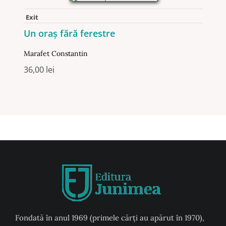
Exit
Un oraş fără ferestre
Marafet Constantin
36,00
lei
Fondată în anul 1969 (primele cărți au apărut în 1970),