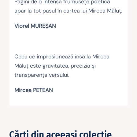
Pagini de o intensă frumuseţe poetică
apar la tot pasul în cartea lui Mircea Măluţ.
Viorel MUREȘAN
Ceea ce impresionează însă la Mircea
Măluţ este gravitatea, precizia şi
transparenţa versului.
Mircea PETEAN
Cărţi din aceeaşi colecţie