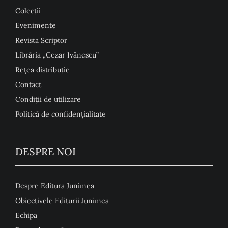
Colecţii
Evenimente
Revista Scriptor
Librăria „Cezar Ivănescu”
Rețea distribuție
Contact
Condiţii de utilizare
Politică de confidențialitate
DESPRE NOI
Despre Editura Junimea
Obiectivele Editurii Junimea
Echipa