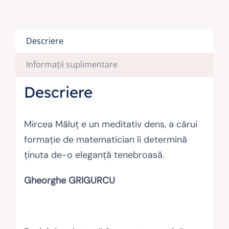
Descriere
Informații suplimentare
Descriere
Mircea Măluţ e un meditativ dens, a cărui
formaţie de matematician îi determină
ţinuta de-o eleganţă tenebroasă.
Gheorghe GRIGURCU