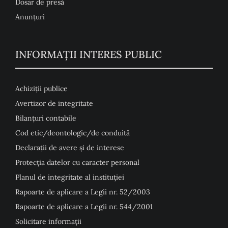
Dosar de presă
Anunţuri
INFORMAȚII INTERES PUBLIC
Achiziții publice
Avertizor de integritate
Bilanțuri contabile
Cod etic/deontologic/de conduită
Declarații de avere și de interese
Protecția datelor cu caracter personal
Planul de integritate al instituției
Rapoarte de aplicare a Legii nr. 52/2003
Rapoarte de aplicare a Legii nr. 544/2001
Solicitare informații