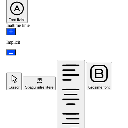
Font lizibil
Înălțime linie
Implicit
Cursor
Spațiu între litere
Grosime font