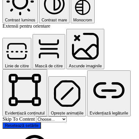
Contrast luminos
Contrast mare
Monocrom
Extensii pentru orientare
Linie de citire
Mască de citire
Ascunde imaginile
Evidențiază conținutul
Oprește animațiile
Evidențiază legăturile
Skip To Content
Resetează setările