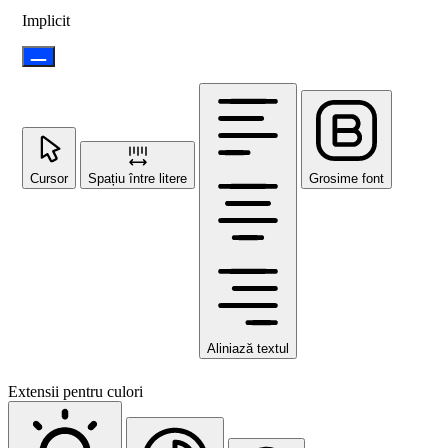
Implicit
Cursor
Spațiu între litere
Grosime font
Aliniază textul
Extensii pentru culori