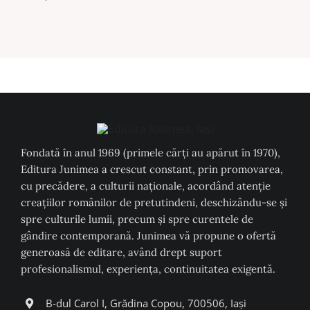
Fondată în anul 1969 (primele cărți au apărut în 1970),
Editura Junimea a crescut constant, prin promovarea,
cu precădere, a culturii naţionale, acordând atenţie
creaţiilor românilor de pretutindeni, deschizându-se şi
spre culturile lumii, precum şi spre curentele de
gândire contemporană. Junimea vă propune o ofertă
generoasă de editare, având drept suport
profesionalismul, experiența, continuitatea exigentă.
B-dul Carol I, Grădina Copou, 700506, Iași