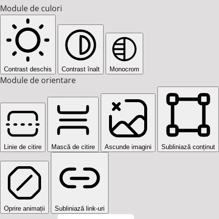
Module de culori
Contrast deschis
Contrast înalt
Monocrom
Module de orientare
Linie de citire
Mască de citire
Ascunde imagini
Subliniază conținut
Oprire animații
Subliniază link-uri