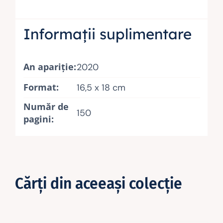
Informații suplimentare
An apariţie:
2020
Format:
16,5 x 18 cm
Număr de
150
pagini:
Cărţi din aceeaşi colecţie