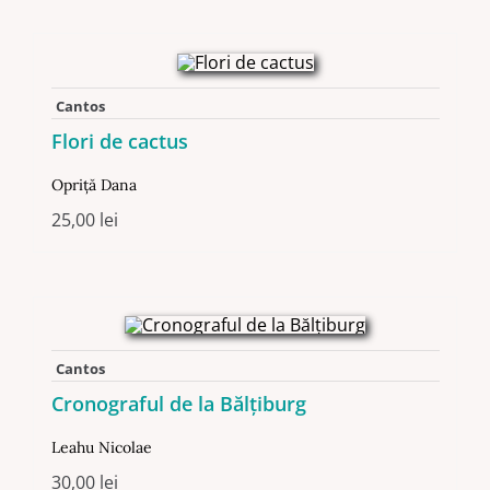
Cantos
Flori de cactus
Opriță Dana
25,00
lei
Cantos
Cronograful de la Bălţiburg
Leahu Nicolae
30,00
lei