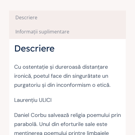
Descriere
Informații suplimentare
Descriere
Cu ostentaţie şi dureroasă distanţare
ironică, poetul face din singurătate un
purgatoriu şi din inconformism o etică.
Laurenţiu ULICI
Daniel Corbu salvează religia poemului prin
parabolă. Unul din eforturile sale este
menţinerea poemului printre limbajele