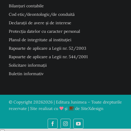
Bilanțuri contabile
Cod etic/deontologic/de conduită
Declarații de avere și de interese
Protecția datelor cu caracter personal
Planul de integritate al instituției
Rapoarte de aplicare a Legii nr. 52/2003
Rapoarte de aplicare a Legii nr. 544/2001
Solicitare informații
Buletin informativ
© Copyright
20262026 | Editura Junimea – Toate drepturile
rezervate | Site realizat cu
și
de
SiteXdesign