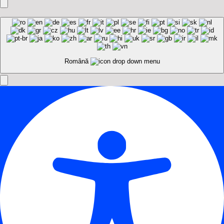
Română