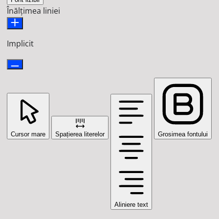
Înălțimea liniei
Implicit
Cursor mare
Spațierea literelor
Grosimea fontului
Aliniere text