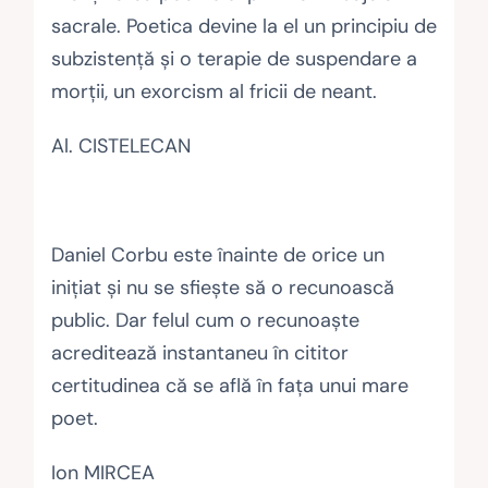
sacrale. Poetica devine la el un principiu de
subzistenţă şi o terapie de suspendare a
morţii, un exorcism al fricii de neant.
Al. CISTELECAN
Daniel Corbu este înainte de orice un
iniţiat şi nu se sfieşte să o recunoască
public. Dar felul cum o recunoaşte
acreditează instantaneu în cititor
certitudinea că se află în faţa unui mare
poet.
Ion MIRCEA